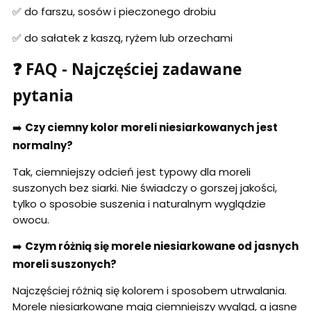
✅ do farszu, sosów i pieczonego drobiu
✅ do sałatek z kaszą, ryżem lub orzechami
❓ FAQ - Najczęściej zadawane
pytania
➡️
Czy ciemny kolor moreli niesiarkowanych jest
normalny?
Tak, ciemniejszy odcień jest typowy dla moreli
suszonych bez siarki. Nie świadczy o gorszej jakości,
tylko o sposobie suszenia i naturalnym wyglądzie
owocu.
➡️
Czym różnią się morele niesiarkowane od jasnych
moreli suszonych?
Najczęściej różnią się kolorem i sposobem utrwalania.
Morele niesiarkowane mają ciemniejszy wygląd, a jasne