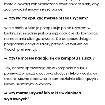
morele bywają zabezpieczane dwutlenkiem siarki, aby
zachować intensywniejszą barwę.
➡️
Czy warto opłukać morele przed użyciem?
Wiele osób krótko je przepłukuje przed użyciem w
kuchni, szczególnie jeśli planują dodać je do kompotu,
namaczania albo gotowania. Do bezpośredniego
podjadania decyzja zależy przede wszystkim od
Twoich preferencji.
➡️
Czy te morele nadają się do kompotu z suszu?
Tak, dobrze sprawdzają się w kompocie z suszu,
ponieważ wnoszą owocową słodycz i lekko kwaskowy
akcent. Można dodawać je samodzielnie albo łączyć z
innymi suszonymi owocami.
➡️
Czy można używać ich także w daniach
wytrawnych?