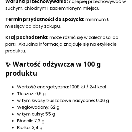
Warunki przechowywania:
najlepiej przechowywać w
suchym, chłodnym i zaciemnionym miejscu.
Termin przydatności do spożycia:
minimum 6
miesięcy od daty zakupu.
Kraj pochodzenia:
może różnić się w zależności od
partii. Aktualna informacja znajduje się na etykiecie
produktu.
✨ Wartość odżywcza w 100 g
produktu
Wartość energetyczna: 1008 kJ / 241 kcal
Tłuszcz: 0,6 g
w tym kwasy tłuszczowe nasycone: 0,06 g
Węglowodany: 62 g
w tym cukry: 55 g
Błonnik: 7,3 g
Białko: 3,4 g