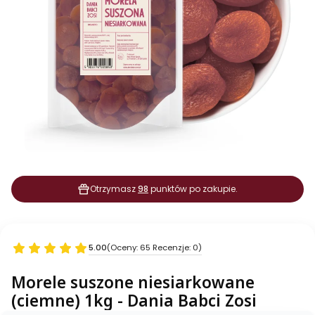
Otrzymasz
98
punktów po zakupie.
5.00
(Oceny: 65 Recenzje: 0)
Morele suszone niesiarkowane
(ciemne) 1kg - Dania Babci Zosi