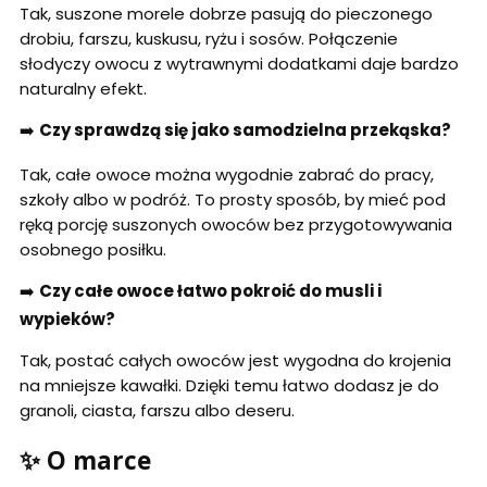
Tak, suszone morele dobrze pasują do pieczonego
drobiu, farszu, kuskusu, ryżu i sosów. Połączenie
słodyczy owocu z wytrawnymi dodatkami daje bardzo
naturalny efekt.
➡️
Czy sprawdzą się jako samodzielna przekąska?
Tak, całe owoce można wygodnie zabrać do pracy,
szkoły albo w podróż. To prosty sposób, by mieć pod
ręką porcję suszonych owoców bez przygotowywania
osobnego posiłku.
➡️
Czy całe owoce łatwo pokroić do musli i
wypieków?
Tak, postać całych owoców jest wygodna do krojenia
na mniejsze kawałki. Dzięki temu łatwo dodasz je do
granoli, ciasta, farszu albo deseru.
✨ O marce