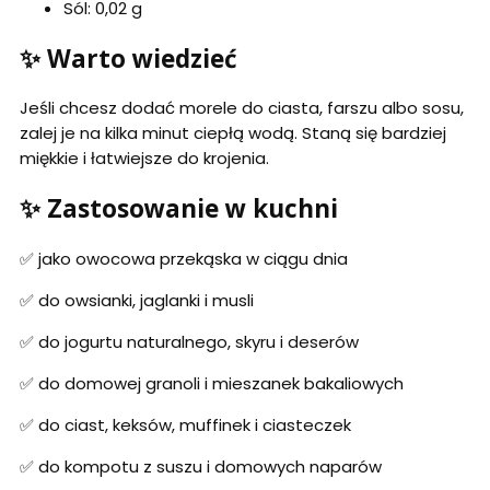
Sól: 0,02 g
✨ Warto wiedzieć
Jeśli chcesz dodać morele do ciasta, farszu albo sosu,
zalej je na kilka minut ciepłą wodą. Staną się bardziej
miękkie i łatwiejsze do krojenia.
✨ Zastosowanie w kuchni
✅ jako owocowa przekąska w ciągu dnia
✅ do owsianki, jaglanki i musli
✅ do jogurtu naturalnego, skyru i deserów
✅ do domowej granoli i mieszanek bakaliowych
✅ do ciast, keksów, muffinek i ciasteczek
✅ do kompotu z suszu i domowych naparów