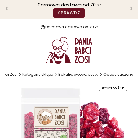
Darmowa dostawa od 70 zł
SPRAWDŹ
Darmowa dostawa od 70 zł
abci Zosi
Kategorie sklepu
Bakalie, owoce, pestki
Owoce suszone
WYSYŁKA 24H