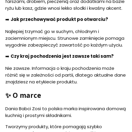
farszami, drobiem, pieczenią oraz dodatkami na bazie
ryżu lub kasz, gdzie wnosi lekko słodki i kwaśny akcent.
➡️
Jak przechowywać produkt po otwarciu?
Najlepiej trzymać go w suchym, chłodnym i
zaciemnionym miejscu. Strunowe zamknięcie pomaga
wygodnie zabezpieczyć zawartość po każdym użyciu.
➡️
Czy kraj pochodzenia jest zawsze taki sam?
Nie zawsze. Informacja o kraju pochodzenia może
różnić się w zależności od partii, dlatego aktualne dane
znajdziesz na etykiecie produktu.
✨ O marce
Dania Babci Zosi to polska marka inspirowana domową
kuchnią i prostymi składnikami.
Tworzymy produkty, które pomagają szybko