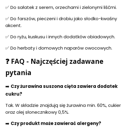
✅ Do sałatek z serem, orzechami i zielonymi liśćmi.
✅ Do farszów, pieczeni i drobiu jako słodko-kwaśny
akcent.
✅ Do ryżu, kuskusu i innych dodatków obiadowych.
✅ Do herbaty i domowych naparów owocowych.
❓ FAQ - Najczęściej zadawane
pytania
➡️
Czy żurawina suszona cięta zawiera dodatek
cukru?
Tak. W składzie znajdują się żurawina min. 60%, cukier
oraz olej słonecznikowy 0,5%.
➡️
Czy produkt może zawierać alergeny?