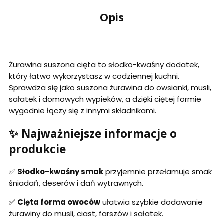
Opis
Żurawina suszona cięta to słodko-kwaśny dodatek,
który łatwo wykorzystasz w codziennej kuchni.
Sprawdza się jako suszona żurawina do owsianki, musli,
sałatek i domowych wypieków, a dzięki ciętej formie
wygodnie łączy się z innymi składnikami.
✨ Najważniejsze informacje o
produkcie
✅
Słodko-kwaśny smak
przyjemnie przełamuje smak
śniadań, deserów i dań wytrawnych.
✅
Cięta forma owoców
ułatwia szybkie dodawanie
żurawiny do musli, ciast, farszów i sałatek.