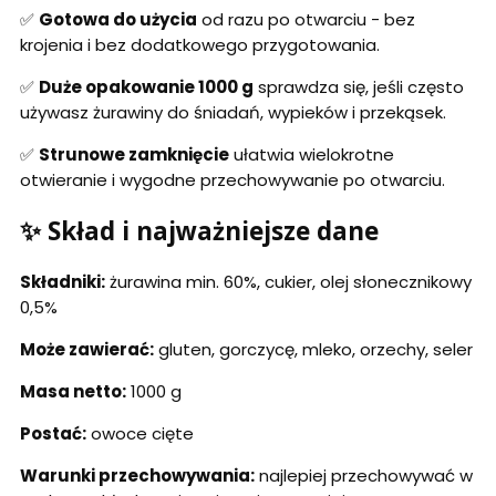
✅
Gotowa do użycia
od razu po otwarciu - bez
krojenia i bez dodatkowego przygotowania.
✅
Duże opakowanie 1000 g
sprawdza się, jeśli często
używasz żurawiny do śniadań, wypieków i przekąsek.
✅
Strunowe zamknięcie
ułatwia wielokrotne
otwieranie i wygodne przechowywanie po otwarciu.
✨ Skład i najważniejsze dane
Składniki:
żurawina min. 60%, cukier, olej słonecznikowy
0,5%
Może zawierać:
gluten, gorczycę, mleko, orzechy, seler
Masa netto:
1000 g
Postać:
owoce cięte
Warunki przechowywania:
najlepiej przechowywać w