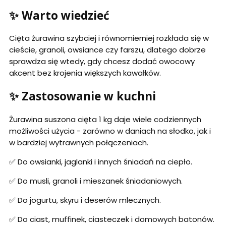
✨ Warto wiedzieć
Cięta żurawina szybciej i równomierniej rozkłada się w
cieście, granoli, owsiance czy farszu, dlatego dobrze
sprawdza się wtedy, gdy chcesz dodać owocowy
akcent bez krojenia większych kawałków.
✨ Zastosowanie w kuchni
Żurawina suszona cięta 1 kg daje wiele codziennych
możliwości użycia - zarówno w daniach na słodko, jak i
w bardziej wytrawnych połączeniach.
✅ Do owsianki, jaglanki i innych śniadań na ciepło.
✅ Do musli, granoli i mieszanek śniadaniowych.
✅ Do jogurtu, skyru i deserów mlecznych.
✅ Do ciast, muffinek, ciasteczek i domowych batonów.