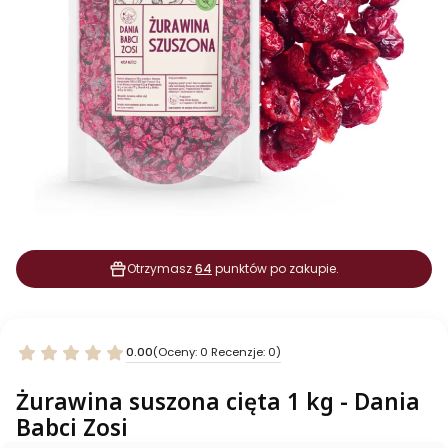
Otrzymasz
64
punktów po zakupie.
0.00
(Oceny: 0 Recenzje: 0)
Żurawina suszona cięta 1 kg - Dania
Babci Zosi