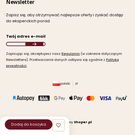
Newsletter
Zapisz się, aby otrzymywać najlepsze oferty i zyskać dostęp
do eksperckich porad.
Twój adres e-mail
Zapisując się, akceptujesz nasz ​
Regulamin
​​​ (w zakresie dotyczącym
Newslettera). Przetwarzanie danych odbywa się zgodnie z ​
Polityką
prywatności
​​​.
polski
zł
Sklep internetowy
Shoper.pl
Dodaj do koszyka