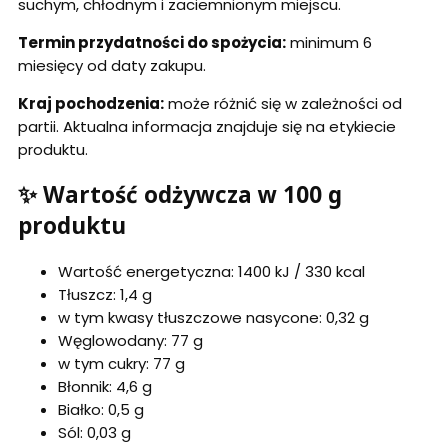
suchym, chłodnym i zaciemnionym miejscu.
Termin przydatności do spożycia:
minimum 6
miesięcy od daty zakupu.
Kraj pochodzenia:
może różnić się w zależności od
partii. Aktualna informacja znajduje się na etykiecie
produktu.
✨ Wartość odżywcza w 100 g
produktu
Wartość energetyczna: 1400 kJ / 330 kcal
Tłuszcz: 1,4 g
w tym kwasy tłuszczowe nasycone: 0,32 g
Węglowodany: 77 g
w tym cukry: 77 g
Błonnik: 4,6 g
Białko: 0,5 g
Sól: 0,03 g