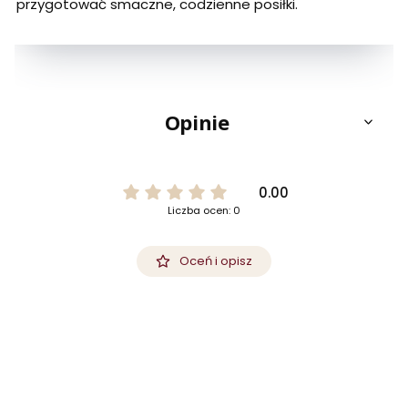
przygotować smaczne, codzienne posiłki.
Opinie
0.00
Liczba ocen: 0
Oceń i opisz