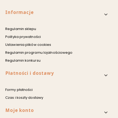
Linki w stopce
Informacje
Regulamin sklepu
Polityka prywatności
Ustawienia plików cookies
Regulamin programu lojalnościowego
Regulamin konkursu
Płatności i dostawy
Formy płatności
Czas i koszty dostawy
Moje konto