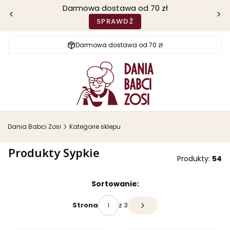
Darmowa dostawa od 70 zł
SPRAWDŹ
Darmowa dostawa od 70 zł
Dania Babci Zosi
Kategorie sklepu
Produkty Sypkie
Produkty:
54
Lista produktów
Sortowanie:
z 3
Strona
Następne produkty