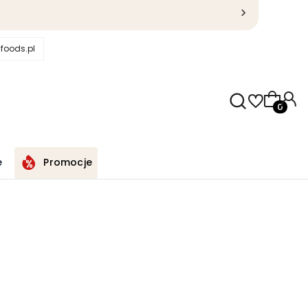
foods.pl
Produkty
e
Promocje