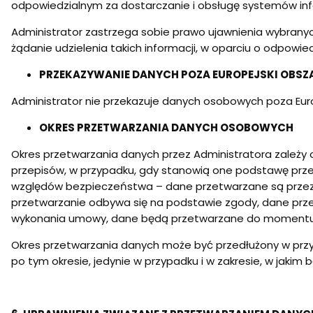
odpowiedzialnym za dostarczanie i obsługę systemów inf
Administrator zastrzega sobie prawo ujawnienia wybrany
żądanie udzielenia takich informacji, w oparciu o odpow
PRZEKAZYWANIE DANYCH POZA EUROPEJSKI OBS
Administrator nie przekazuje danych osobowych poza Eur
OKRES PRZETWARZANIA DANYCH OSOBOWYCH
Okres przetwarzania danych przez Administratora zależy o
przepisów, w przypadku, gdy stanowią one podstawę prze
względów bezpieczeństwa – dane przetwarzane są przez o
przetwarzanie odbywa się na podstawie zgody, dane prze
wykonania umowy, dane będą przetwarzane do momentu j
Okres przetwarzania danych może być przedłużony w przy
po tym okresie, jedynie w przypadku i w zakresie, w jak