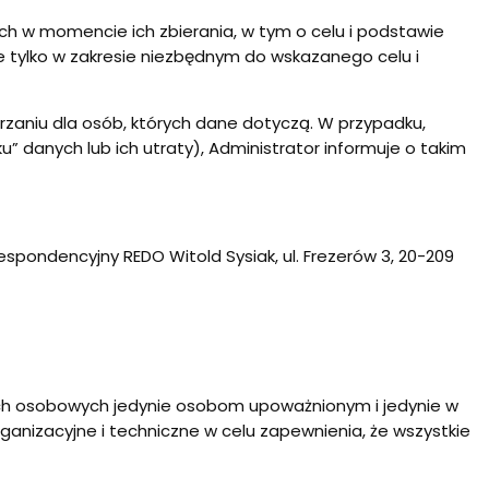
ch w momencie ich zbierania, w tym o celu i podstawie
e tylko w zakresie niezbędnym do wskazanego celu i
rzaniu dla osób, których dane dotyczą. W przypadku,
anych lub ich utraty), Administrator informuje o takim
respondencyjny REDO Witold Sysiak, ul. Frezerów 3, 20-209
nych osobowych jedynie osobom upoważnionym i jedynie w
ganizacyjne i techniczne w celu zapewnienia, że wszystkie