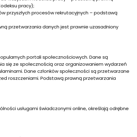
Kodeksu pracy);
lów przyszłych procesów rekrutacyjnych – podstawą
wną przetwarzania danych jest prawnie uzasadniony
opularnych portali społecznościowych. Dane są
nia się ze społecznością oraz organizowaniem wydarzeń
ulaminami. Dane członków społeczności są przetwarzane
rzed roszczeniami. Podstawą prawną przetwarzania
lności usługami świadczonymi online, określają odrębne