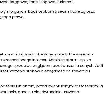
ne, księgowe, konsultingowe, kurierom.
ściwym organom bądź osobom trzecim, które zgłoszą
jącego prawa.
rzetwarzania danych określony może także wynikać z
 uzasadnionego interesu Administratora – np. ze
ecznego sprzeciwu względem przetwarzania danych. Jeśli
przetwarzania stanowi niezbędność do zawarcia i
hodzenia lub obrony przed ewentualnymi roszczeniami, a
etwarzania, dane są nieodwracalnie usuwane.