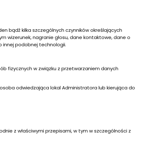
eden bądź kilka szczególnych czynników określających
 tym wizerunek, nagranie głosu, dane kontaktowe, dane o
 innej podobnej technologii.
 osób fizycznych w związku z przetwarzaniem danych
osoba odwiedzająca lokal Administratora lub kierująca do
odnie z właściwymi przepisami, w tym w szczególności z