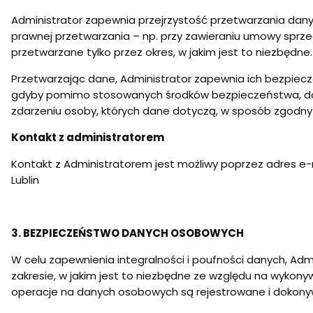
Administrator zapewnia przejrzystość przetwarzania dany
prawnej przetwarzania – np. przy zawieraniu umowy sprze
przetwarzane tylko przez okres, w jakim jest to niezbędne.
Przetwarzając dane, Administrator zapewnia ich bezpiecz
gdyby pomimo stosowanych środków bezpieczeństwa, doszł
zdarzeniu osoby, których dane dotyczą, w sposób zgodny 
Kontakt z administratorem
Kontakt z Administratorem jest możliwy poprzez adres e-
Lublin
3. BEZPIECZEŃSTWO DANYCH OSOBOWYCH
W celu zapewnienia integralności i poufności danych, A
zakresie, w jakim jest to niezbędne ze względu na wykonyw
operacje na danych osobowych są rejestrowane i dokony