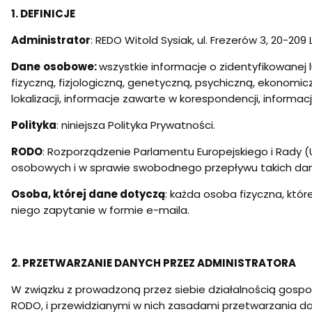
1. DEFINICJE
Administrator
: REDO Witold Sysiak, ul. Frezerów 3, 20-209
Dane
osobowe:
wszystkie informacje o zidentyfikowanej 
fizyczną, fizjologiczną, genetyczną, psychiczną, ekonomi
lokalizacji, informacje zawarte w korespondencji, inform
Polityka
: niniejsza Polityka Prywatności.
RODO
: Rozporządzenie Parlamentu Europejskiego i Rady (
osobowych i w sprawie swobodnego przepływu takich dan
Osoba, której dane dotyczą
: każda osoba fizyczna, któ
niego zapytanie w formie e-maila.
2. PRZETWARZANIE DANYCH PRZEZ ADMINISTRATORA
W związku z prowadzoną przez siebie działalnością gospo
RODO, i przewidzianymi w nich zasadami przetwarzania d