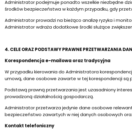
Administrator podejmuje ponadto wszelkie niezbędne dz
środków bezpieczeństwa w każdym przypadku, gdy przetw
Administrator prowadzi na bieżąco analizę ryzyka i moni
Administrator wdraża dodatkowe środki służące zwiększe
4. CELE ORAZ PODSTAWY PRAWNE PRZETWARZANIA DA
Korespondencja e-mailowa oraz tradycyjna
W przypadku kierowania do Administratora korespondencji
umową, dane osobowe zawarte w tej korespondencji są prz
Podstawą prawną przetwarzania jest uzasadniony interes A
prowadzoną działalnością gospodarczą.
Administrator przetwarza jedynie dane osobowe relewant
bezpieczeństwo zawartych w niej danych osobowych oraz 
Kontakt telefoniczny