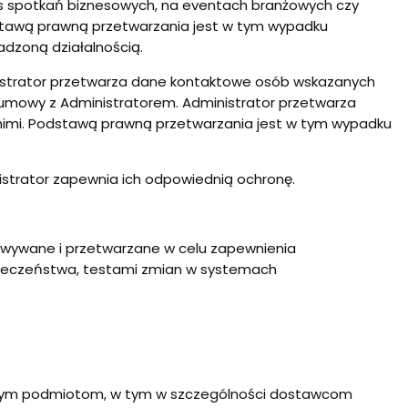
as spotkań biznesowych, na eventach branżowych czy
tawą prawną przetwarzania jest w tym wypadku
wadzoną działalnością.
nistrator przetwarza dane kontaktowe osób wskazanych
e umowy z Administratorem. Administrator przetwarza
 nimi. Podstawą prawną przetwarzania jest w tym wypadku
istrator zapewnia ich odpowiednią ochronę.
wywane i przetwarzane w celu zapewnienia
pieczeństwa, testami zmian w systemach
znym podmiotom, w tym w szczególności dostawcom