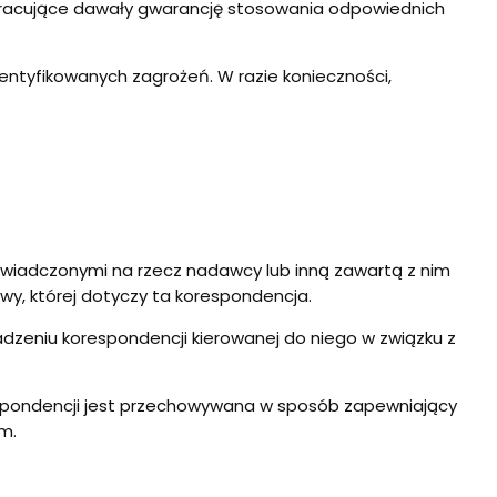
łpracujące dawały gwarancję stosowania odpowiednich
ntyfikowanych zagrożeń. W razie konieczności,
 świadczonymi na rzecz nadawcy lub inną zawartą z nim
wy, której dotyczy ta korespondencja.
wadzeniu korespondencji kierowanej do niego w związku z
espondencji jest przechowywana w sposób zapewniający
m.