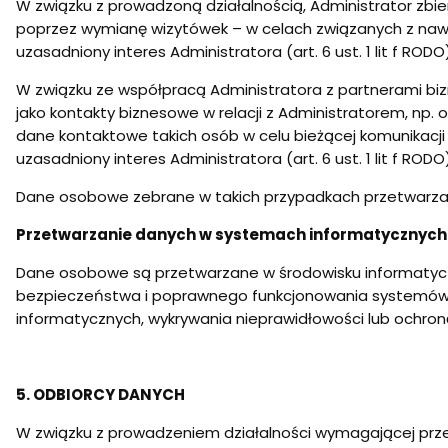
W związku z prowadzoną działalnością, Administrator zb
poprzez wymianę wizytówek – w celach związanych z na
uzasadniony interes Administratora (art. 6 ust. 1 lit f RO
W związku ze współpracą Administratora z partnerami bi
jako kontakty biznesowe w relacji z Administratorem, np
dane kontaktowe takich osób w celu bieżącej komunikacj
uzasadniony interes Administratora (art. 6 ust. 1 lit f RO
Dane osobowe zebrane w takich przypadkach przetwarzane
Przetwarzanie danych w systemach informatycznych
Dane osobowe są przetwarzane w środowisku informatyc
bezpieczeństwa i poprawnego funkcjonowania systemów 
informatycznych, wykrywania nieprawidłowości lub ochron
5. ODBIORCY DANYCH
W związku z prowadzeniem działalności wymagającej pr