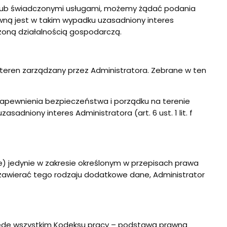
 lub świadczonymi usługami, możemy żądać podania
wną jest w takim wypadku uzasadniony interes
dzoną działalnością gospodarczą.
 teren zarządzany przez Administratora. Zebrane w ten
zapewnienia bezpieczeństwa i porządku na terenie
dniony interes Administratora (art. 6 ust. 1 lit. f
) jedynie w zakresie określonym w przepisach prawa
ą zawierać tego rodzaju dodatkowe dane, Administrator
zede wszystkim Kodeksu pracy – podstawą prawną