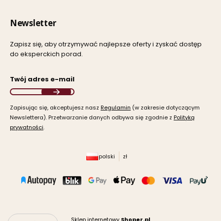
Newsletter
Zapisz się, aby otrzymywać najlepsze oferty i zyskać dostęp
do eksperckich porad.
Twój adres e-mail
Zapisując się, akceptujesz nasz ​
Regulamin
​​​ (w zakresie dotyczącym
Newslettera). Przetwarzanie danych odbywa się zgodnie z ​
Polityką
prywatności
​​​.
polski
zł
Sklep internetowy
Shoper.pl