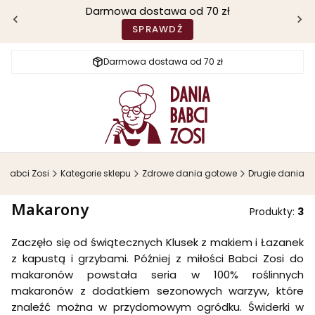
Darmowa dostawa od 70 zł
SPRAWDŹ
Darmowa dostawa od 70 zł
 Babci Zosi
Kategorie sklepu
Zdrowe dania gotowe
Drugie dania
Makarony
Produkty:
3
Zaczęło się od świątecznych Klusek z makiem i Łazanek
z kapustą i grzybami. Później z miłości Babci Zosi do
makaronów powstała seria w 100% roślinnych
makaronów z dodatkiem sezonowych warzyw, które
znaleźć można w przydomowym ogródku. Świderki w