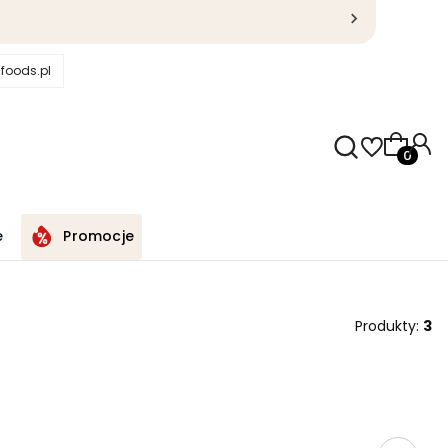
foods.pl
Produkty
e
Promocje
Produkty:
3