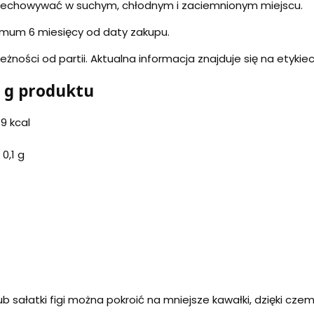
rzechowywać w suchym, chłodnym i zaciemnionym miejscu.
mum 6 miesięcy od daty zakupu.
eżności od partii. Aktualna informacja znajduje się na etykie
 g produktu
9 kcal
0,1 g
 sałatki figi można pokroić na mniejsze kawałki, dzięki cze