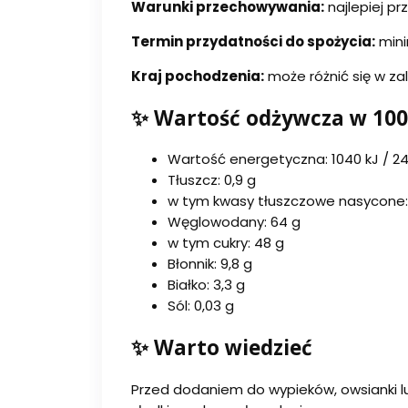
Warunki przechowywania:
najlepiej p
Termin przydatności do spożycia:
mini
Kraj pochodzenia:
może różnić się w zal
✨ Wartość odżywcza w 100
Wartość energetyczna: 1040 kJ / 24
Tłuszcz: 0,9 g
w tym kwasy tłuszczowe nasycone: 
Węglowodany: 64 g
w tym cukry: 48 g
Błonnik: 9,8 g
Białko: 3,3 g
Sól: 0,03 g
✨ Warto wiedzieć
Przed dodaniem do wypieków, owsianki lub