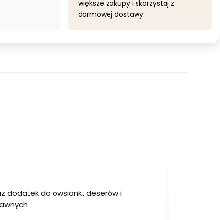
większe zakupy i skorzystaj z
darmowej dostawy.
az dodatek do owsianki, deserów i
rawnych.