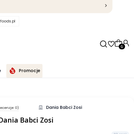
foods.pl
Produkty
e
Promocje
Dania Babci Zosi
ecenzje: 0)
 Dania Babci Zosi