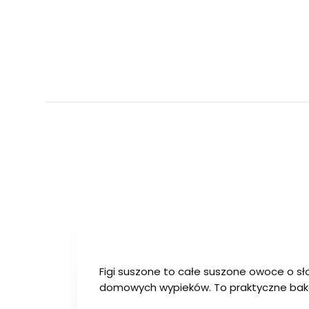
Figi suszone to całe suszone owoce o sł
domowych wypieków. To praktyczne bakali