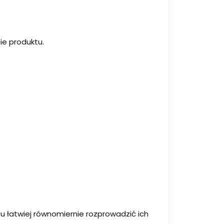
cie produktu.
mu łatwiej równomiernie rozprowadzić ich