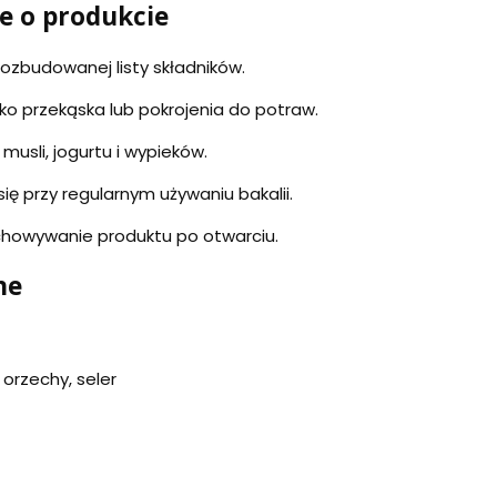
e o produkcie
rozbudowanej listy składników.
o przekąska lub pokrojenia do potraw.
musli, jogurtu i wypieków.
ię przy regularnym używaniu bakalii.
chowywanie produktu po otwarciu.
ne
 orzechy, seler