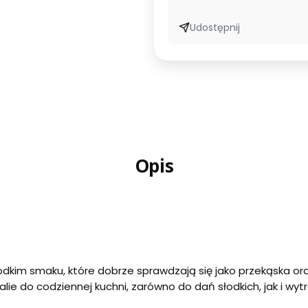
Udostępnij
Opis
odkim smaku, które dobrze sprawdzają się jako przekąska or
e do codziennej kuchni, zarówno do dań słodkich, jak i wyt