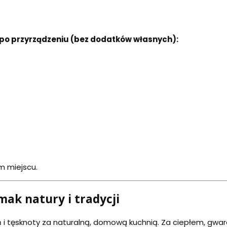
po przyrządzeniu (bez dodatków własnych):
 miejscu.
mak natury i tradycji
 i tęsknoty za naturalną, domową kuchnią. Za ciepłem, gwa