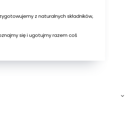
rzygotowujemy z naturalnych składników,
 poznajmy się i ugotujmy razem coś