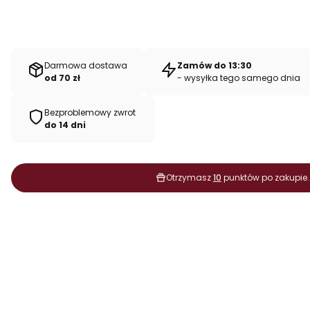
Darmowa dostawa
Zamów do 13:30
od 70 zł
- wysyłka tego samego dnia
Bezproblemowy zwrot
do 14 dni
Otrzymasz
10
punktów po zakupie.