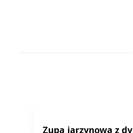
Zupa jarzynowa z dyn