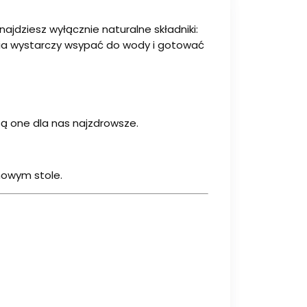
ajdziesz wyłącznie naturalne składniki:
nia wystarczy wsypać do wody i gotować
są one dla nas najzdrowsze.
mowym stole.