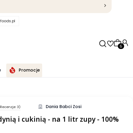
foods.pl
Produkty
e
Promocje
Dania Babci Zosi
Recenzje: 3)
nią i cukinią - na 1 litr zupy - 100%