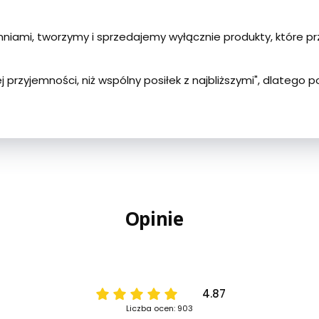
niami, tworzymy i sprzedajemy wyłącznie produkty, które p
j przyjemności, niż wspólny posiłek z najbliższymi", dlatego
Opinie
4.87
Liczba ocen: 903