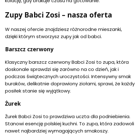
kolację, gdy brakuje czasu na gotowanie.
Zupy Babci Zosi – nasza oferta
W naszej ofercie znajdziesz różnorodne mieszanki,
dzięki którym stworzysz zupy jak od babci.
Barszcz czerwony
Klasyczny barszcz czerwony Babci Zosi to zupa, która
doskonale sprawdzi się zarówno na co dzień, jak i
podczas świątecznych uroczystości. Intensywny smak
buraków, delikatnie doprawiony ziołami, sprawi, że każdy
posiłek stanie się wyjątkowy.
Żurek
Żurek Babci Zosi to prawdziwa uczta dla podniebienia.
Stanowi esencję polskiej kuchni. To zupa, która zadowoli
nawet najbardziej wymagających smakoszy.