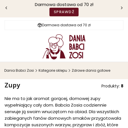
Darmowa dostawa od 70 zł
SPRAWDŹ
Darmowa dostawa od 70 zł
Dania Babci Zosi
Kategorie sklepu
Zdrowe dania gotowe
Zupy
Produkty:
8
Nie ma to jak aromat gorącej, domowej zupy
wypełniający cały dom. Babcia Zosia codziennie
serwuje ją swoim wnuczętom na obiad. Dla wszystkich
zabieganych fanów domowych smaków przygotowała
kompozycje suszonych warzyw, przypraw i zbóż, które