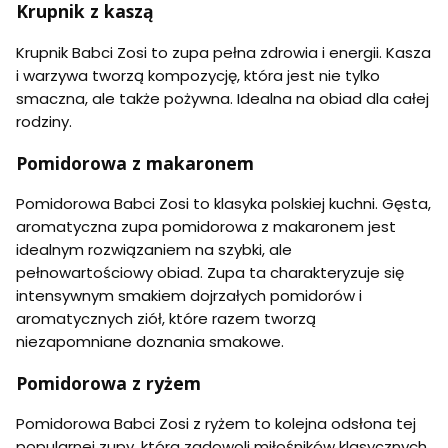
Krupnik z kaszą
Krupnik Babci Zosi to zupa pełna zdrowia i energii. Kasza
i warzywa tworzą kompozycję, która jest nie tylko
smaczna, ale także pożywna. Idealna na obiad dla całej
rodziny.
Pomidorowa z makaronem
Pomidorowa Babci Zosi to klasyka polskiej kuchni. Gęsta,
aromatyczna zupa pomidorowa z makaronem jest
idealnym rozwiązaniem na szybki, ale
pełnowartościowy obiad. Zupa ta charakteryzuje się
intensywnym smakiem dojrzałych pomidorów i
aromatycznych ziół, które razem tworzą
niezapomniane doznania smakowe.
Pomidorowa z ryżem
Pomidorowa Babci Zosi z ryżem to kolejna odsłona tej
popularnej zupy, która zadowoli miłośników klasycznych