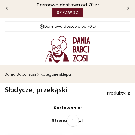
Darmowa dostawa od 70 zł
SPRAWDŹ
Darmowa dostawa od 70 zł
Dania Babci Zosi
Kategorie sklepu
Słodycze, przekąski
Produkty:
2
Lista produktów
Sortowanie:
z 1
Strona