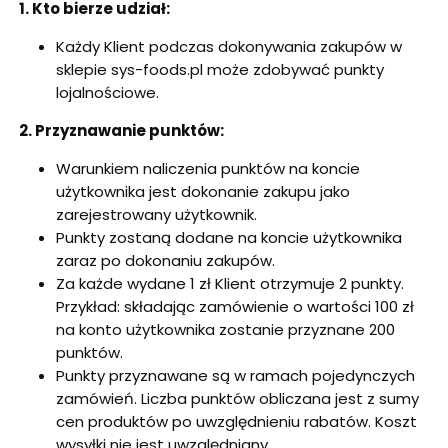
1. Kto bierze udział:
Każdy Klient podczas dokonywania zakupów w
sklepie sys-foods.pl może zdobywać punkty
lojalnościowe.
2.
Przyznawanie punktów:
Warunkiem naliczenia punktów na koncie
użytkownika jest dokonanie zakupu jako
zarejestrowany użytkownik.
Punkty zostaną dodane na koncie użytkownika
zaraz po dokonaniu zakupów.
Za każde wydane 1 zł Klient otrzymuje 2 punkty.
Przykład: składając zamówienie o wartości 100 zł
na konto użytkownika zostanie przyznane 200
punktów.
Punkty przyznawane są w ramach pojedynczych
zamówień. Liczba punktów obliczana jest z sumy
cen produktów po uwzględnieniu rabatów. Koszt
wysyłki nie jest uwzględniany.