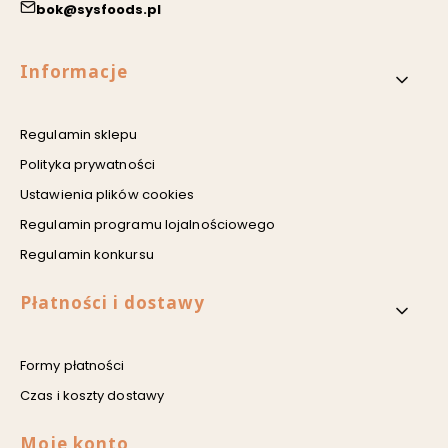
bok@sysfoods.pl
Linki w stopce
Informacje
Regulamin sklepu
Polityka prywatności
Ustawienia plików cookies
Regulamin programu lojalnościowego
Regulamin konkursu
Płatności i dostawy
Formy płatności
Czas i koszty dostawy
Moje konto