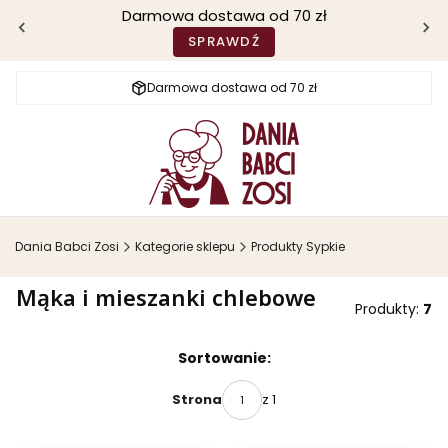
Darmowa dostawa od 70 zł
SPRAWDŹ
Darmowa dostawa od 70 zł
Dania Babci Zosi
Kategorie sklepu
Produkty Sypkie
Mąka i mieszanki chlebowe
Produkty:
7
Lista produktów
Sortowanie:
z 1
Strona