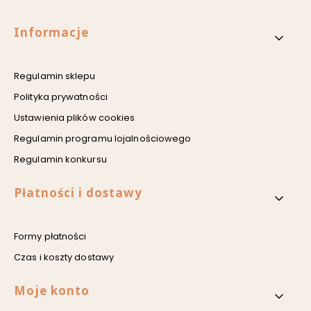
Linki w stopce
Informacje
Regulamin sklepu
Polityka prywatności
Ustawienia plików cookies
Regulamin programu lojalnościowego
Regulamin konkursu
Płatności i dostawy
Formy płatności
Czas i koszty dostawy
Moje konto