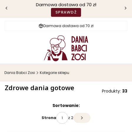
Darmowa dostawa od 70 zł
SPRAWDŹ
Darmowa dostawa od 70 zł
Dania Babci Zosi
Kategorie sklepu
Zdrowe dania gotowe
Produkty:
33
Lista produktów
Sortowanie:
z 2
Strona
Następne produkty