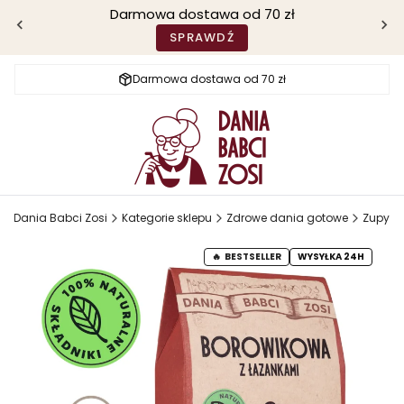
Darmowa dostawa od 70 zł
SPRAWDŹ
Darmowa dostawa od 70 zł
Dania Babci Zosi
Kategorie sklepu
Zdrowe dania gotowe
Zupy
BESTSELLER
WYSYŁKA 24H