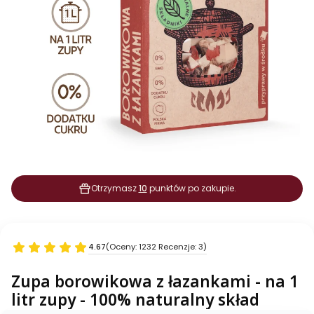
Otrzymasz
10
punktów po zakupie.
4.67
(Oceny: 1232 Recenzje: 3)
Zupa borowikowa z łazankami - na 1
litr zupy - 100% naturalny skład