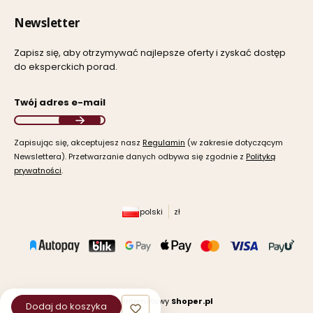
Newsletter
Zapisz się, aby otrzymywać najlepsze oferty i zyskać dostęp
do eksperckich porad.
Twój adres e-mail
Zapisując się, akceptujesz nasz ​
Regulamin
​​​ (w zakresie dotyczącym
Newslettera). Przetwarzanie danych odbywa się zgodnie z ​
Polityką
prywatności
​​​.
polski
zł
Sklep internetowy
Shoper.pl
Dodaj do koszyka