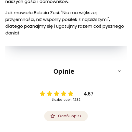
naszych gości i domowników.
Jak mawiała Babcia Zosi: "Nie ma większej
przyjemności, niż wspólny posiłek z najbliższymi",
dlatego poznajmy się i ugotujmy razem coś pysznego
dania!
Opinie
4.67
Liczba ocen: 1232
Oceń i opisz