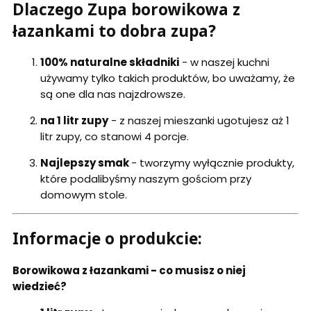
Dlaczego Zupa borowikowa z
łazankami to dobra zupa?
100%
naturalne składniki
- w naszej kuchni
używamy tylko takich produktów, bo uważamy, że
są one dla nas najzdrowsze.
na 1 litr zupy
- z naszej mieszanki ugotujesz aż 1
litr zupy, co stanowi 4 porcje.
Najlepszy smak
- tworzymy wyłącznie produkty,
które podalibyśmy naszym gościom przy
domowym stole.
Informacje o produkcie:
Borowikowa z łazankami - co musisz o niej
wiedzieć?