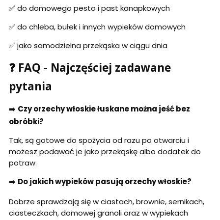
✅ do domowego pesto i past kanapkowych
✅ do chleba, bułek i innych wypieków domowych
✅ jako samodzielna przekąska w ciągu dnia
❓ FAQ - Najczęściej zadawane
pytania
➡️
Czy orzechy włoskie łuskane można jeść bez
obróbki?
Tak, są gotowe do spożycia od razu po otwarciu i
możesz podawać je jako przekąskę albo dodatek do
potraw.
➡️
Do jakich wypieków pasują orzechy włoskie?
Dobrze sprawdzają się w ciastach, brownie, sernikach,
ciasteczkach, domowej granoli oraz w wypiekach