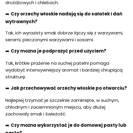
drożdżowych i chlebach.
➡️
Czy orzechy włoskie nadają się do sałatek i dań
wytrawnych?
Tak, ich wyrazisty smak dobrze łączy się z warzywami,
serami, pieczonymi warzywami i sosami.
➡️
Czy można je podprażyć przed użyciem?
Tak, krótkie prażenie na suchej patelni pomaga
wydobyć intensywniejszy aromat i bardziej chrupiącą
strukturę.
➡️
Jak przechowywać orzechy włoskie po otwarciu?
Najlepiej trzymać je szczelnie zamknięte, w suchym,
chłodnym i zaciemnionym miejscu, aby dłużej
zachowały smak i świeżość.
➡️
Czy można wykorzystać je do domowej pasty lub
pesto?