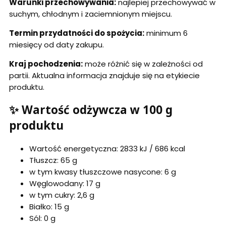
Warunki przechowywania:
najlepiej przechowywać w
suchym, chłodnym i zaciemnionym miejscu.
Termin przydatności do spożycia:
minimum 6
miesięcy od daty zakupu.
Kraj pochodzenia:
może różnić się w zależności od
partii. Aktualna informacja znajduje się na etykiecie
produktu.
✨ Wartość odżywcza w 100 g
produktu
Wartość energetyczna: 2833 kJ / 686 kcal
Tłuszcz: 65 g
w tym kwasy tłuszczowe nasycone: 6 g
Węglowodany: 17 g
w tym cukry: 2,6 g
Białko: 15 g
Sól: 0 g