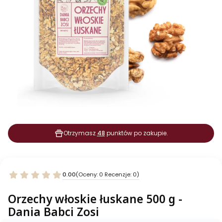
Otrzymasz
48
punktów po zakupie.
0.00
(Oceny: 0 Recenzje: 0)
Orzechy włoskie łuskane 500 g -
Dania Babci Zosi