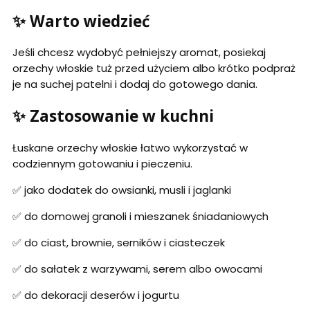
✨ Warto wiedzieć
Jeśli chcesz wydobyć pełniejszy aromat, posiekaj
orzechy włoskie tuż przed użyciem albo krótko podpraż
je na suchej patelni i dodaj do gotowego dania.
✨ Zastosowanie w kuchni
Łuskane orzechy włoskie łatwo wykorzystać w
codziennym gotowaniu i pieczeniu.
✅ jako dodatek do owsianki, musli i jaglanki
✅ do domowej granoli i mieszanek śniadaniowych
✅ do ciast, brownie, serników i ciasteczek
✅ do sałatek z warzywami, serem albo owocami
✅ do dekoracji deserów i jogurtu