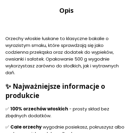
Opis
Orzechy włoskie łuskane to klasyczne bakalie o
wyrazistym smaku, które sprawdzają się jako
codzienna przekąska oraz dodatek do wypieków,
owsianki i sałatek. Opakowanie 500 g wygodnie
wykorzystasz zarówno do słodkich, jak i wytrawnych
dań.
✨ Najważniejsze informacje o
produkcie
✅
100% orzechów włoskich
- prosty skład bez
zbędnych dodatków.
✅
Całe orzechy
wygodnie posiekasz, pokruszysz albo