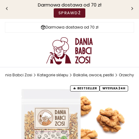
Darmowa dostawa od 70 zł
SPRAWDŹ
Darmowa dostawa od 70 zł
Dania Babci Zosi
Kategorie sklepu
Bakalie, owoce, pestki
Orzechy
BESTSELLER
WYSYŁKA 24H