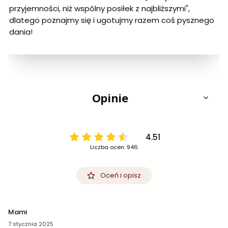
przyjemności, niż wspólny posiłek z najbliższymi",
dlatego poznajmy się i ugotujmy razem coś pysznego
dania!
Opinie
4.51
Liczba ocen: 946
Oceń i opisz
Mami
7 stycznia 2025