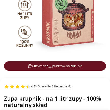
Otrzymasz
10
punktów po zakupie.
4.51
(Oceny: 946 Recenzje: 8)
Zupa krupnik - na 1 litr zupy - 100%
naturalny skład