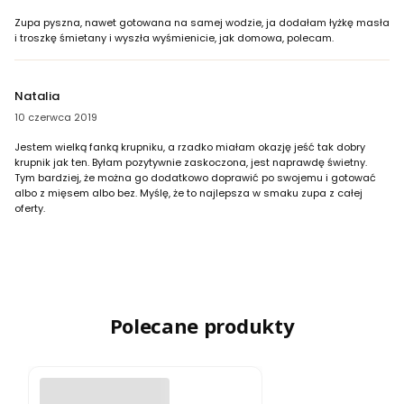
Zupa pyszna, nawet gotowana na samej wodzie, ja dodałam łyżkę masła
i troszkę śmietany i wyszła wyśmienicie, jak domowa, polecam.
Natalia
10 czerwca 2019
Jestem wielką fanką krupniku, a rzadko miałam okazję jeść tak dobry
krupnik jak ten. Byłam pozytywnie zaskoczona, jest naprawdę świetny.
Tym bardziej, że można go dodatkowo doprawić po swojemu i gotować
albo z mięsem albo bez. Myślę, że to najlepsza w smaku zupa z całej
oferty.
Polecane produkty