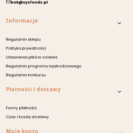
bok@sysfoods.pl
Linki w stopce
Informacje
Regulamin sklepu
Polityka prywatności
Ustawienia plików cookies
Regulamin programu lojalnościowego
Regulamin konkursu
Płatności i dostawy
Formy płatności
Czas i koszty dostawy
Moje konto