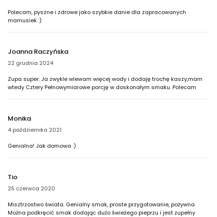
Polecam, pyszne i zdrowe jako szybkie danie dla zapracowanych
mamusiek :)
Joanna Raczyńska
22 grudnia 2024
Zupa super. Ja zwykle wlewam więcej wody i dodaję trochę kaszy,mam
wtedy Cztery Pełnowymiarowe porcję w doskonałym smaku. Polecam
Monika
4 października 2021
Genialna! Jak domowa :)
Tio
25 czerwca 2020
Misztrzostwo świata. Genialny smak, proste przygotowanie, pożywna.
Można podkręcić smak dodając dużo świeżego pieprzu i jest zupełny