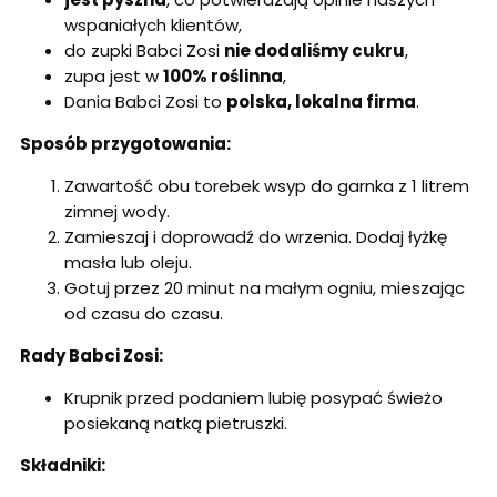
wspaniałych klientów,
do zupki Babci Zosi
nie dodaliśmy cukru
,
zupa jest w
100% roślinna
,
Dania Babci Zosi to
polska, lokalna firma
.
Sposób przygotowania:
Zawartość obu torebek wsyp do garnka z 1 litrem
zimnej wody.
Zamieszaj i doprowadź do wrzenia. Dodaj łyżkę
masła lub oleju.
Gotuj przez 20 minut na małym ogniu, mieszając
od czasu do czasu.
Rady Babci Zosi:
Krupnik przed podaniem lubię posypać świeżo
posiekaną natką pietruszki.
Składniki: