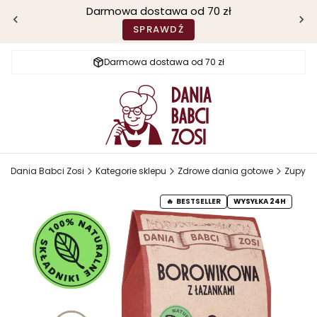
Darmowa dostawa od 70 zł
SPRAWDŹ
Darmowa dostawa od 70 zł
Dania Babci Zosi
Kategorie sklepu
Zdrowe dania gotowe
Zupy
BESTSELLER
WYSYŁKA 24H