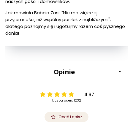
naszych gości i domowników.
Jak mawiała Babcia Zosi: "Nie ma większej
przyjemności, niż wspólny posiłek z najbliższymi",
dlatego poznajmy się i ugotujmy razem coś pysznego
dania!
Opinie
4.67
Liczba ocen: 1232
Oceń i opisz