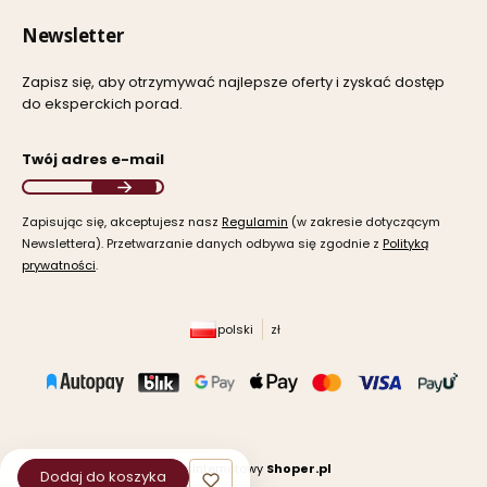
Newsletter
Zapisz się, aby otrzymywać najlepsze oferty i zyskać dostęp
do eksperckich porad.
Twój adres e-mail
Zapisując się, akceptujesz nasz ​
Regulamin
​​​ (w zakresie dotyczącym
Newslettera). Przetwarzanie danych odbywa się zgodnie z ​
Polityką
prywatności
​​​.
polski
zł
Sklep internetowy
Shoper.pl
Dodaj do koszyka