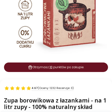
Otrzymasz
10
punktów po zakupie.
4.67
(Oceny: 1232 Recenzje: 3)
Zupa borowikowa z łazankami - na 1
litr zupy - 100% naturalny skład