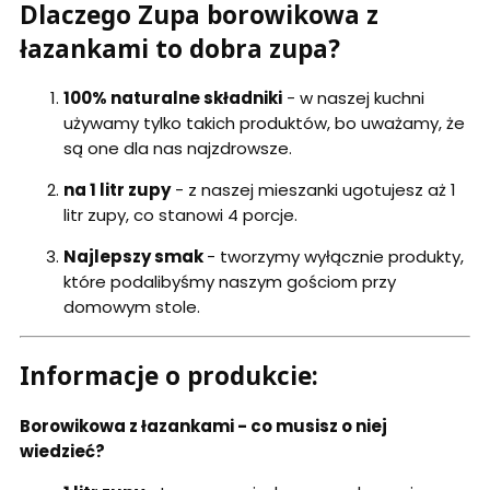
Dlaczego Zupa borowikowa z
łazankami to dobra zupa?
100%
naturalne składniki
- w naszej kuchni
używamy tylko takich produktów, bo uważamy, że
są one dla nas najzdrowsze.
na 1 litr zupy
- z naszej mieszanki ugotujesz aż 1
litr zupy, co stanowi 4 porcje.
Najlepszy smak
- tworzymy wyłącznie produkty,
które podalibyśmy naszym gościom przy
domowym stole.
Informacje o produkcie:
Borowikowa z łazankami - co musisz o niej
wiedzieć?